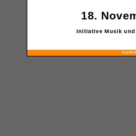
18. Nove
Initiative Musik und
KONT